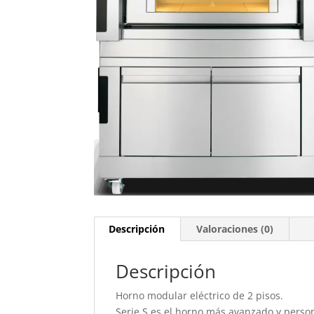
Descripción
Valoraciones (0)
Descripción
Horno modular eléctrico de 2 pisos.
Serie S es el horno más avanzado y person