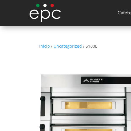
Cafet
Inicio
/
Uncategorized
/ S100E