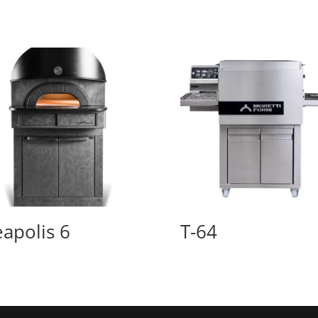
apolis 6
T-64