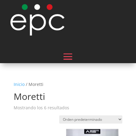
Inicio
/ Moretti
Moretti
Mostrando los 6 resultados