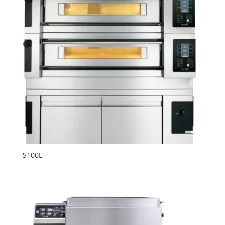
S100E