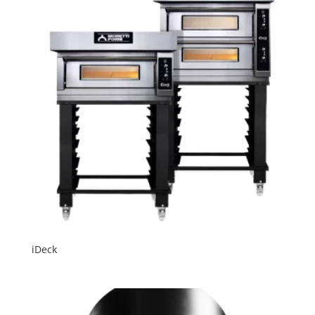
iDeck