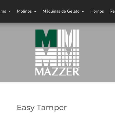
eras
Molinos
Máquinas de Gelato
Hornos
Re
Easy Tamper