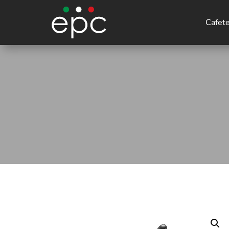
Cafet