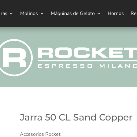
eras
Molinos
Máquinas de Gelato
Hornos
Re
Jarra 50 CL Sand Copper
Accesorios Rocket