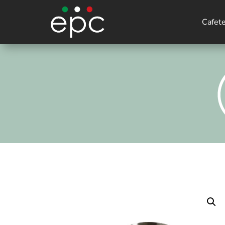
Cafet