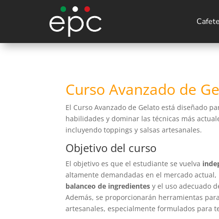
Cafet
Curso Avanzado de Ge
El Curso Avanzado de Gelato está diseñado pa
habilidades y dominar las técnicas más actual
incluyendo toppings y salsas artesanales.
Objetivo del curso
El objetivo es que el estudiante se vuelva
inde
altamente demandadas en el mercado actual,
balanceo de ingredientes
y el uso adecuado 
Además, se proporcionarán herramientas par
artesanales, especialmente formulados para t