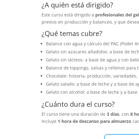
¿A quién está dirigido?
Este curso está dirigido a
profesionales del ge
previos en producción y balanceo, y que desean
¿Qué temas cubre?
Balance con agua y cálculo del PAC (Poder A
Gelato sin azúcares añadidos: a base de lec
Gelato sin lácteos: a base de agua y con beb
Balance de toppings, salsas y rellenos para
Chocolate: historia, producción, variedades,
Gelato salado: a base de leche y a base de 
Gelato con alcohol: a base de leche y a base
¿Cuánto dura el curso?
El curso tiene una duración de
3 días
, con
8 h
Incluye
1 hora de descanso para almuerzo
cad