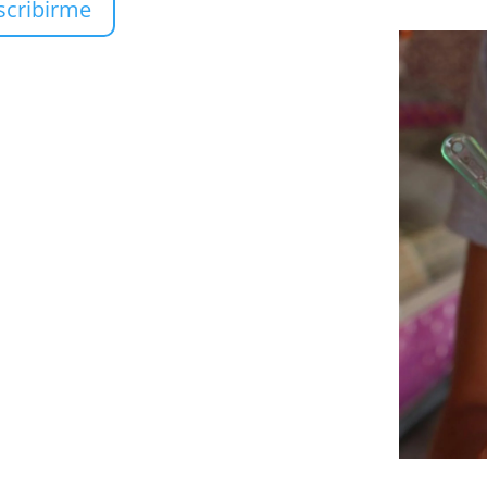
scribirme