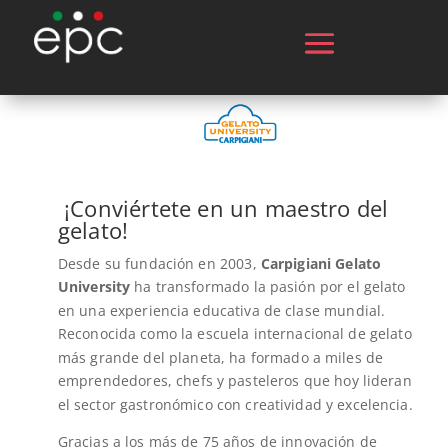
¡Conviértete en un maestro del
gelato!
Desde su fundación en 2003,
Carpigiani Gelato
University
ha transformado la pasión por el gelato
en una experiencia educativa de clase mundial.
Reconocida como la escuela internacional de gelato
más grande del planeta, ha formado a miles de
emprendedores, chefs y pasteleros que hoy lideran
el sector gastronómico con creatividad y excelencia.
Gracias a los más de 75 años de innovación de