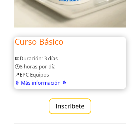
Curso Básico
📅Duración: 3 días
🕑8 horas por día
📍EPC Equipos
🍦 Más información 🍦
Inscríbete