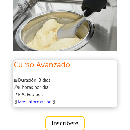
Curso Avanzado
📅Duración: 3 días
🕑8 horas por día
📍EPC Equipos
🍦
Más información
🍦
Inscríbete