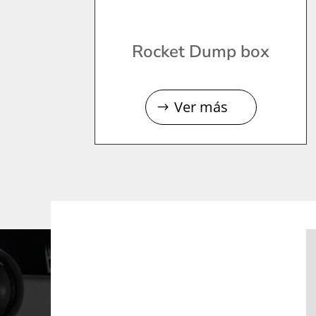
Rocket Dump box
Ver más