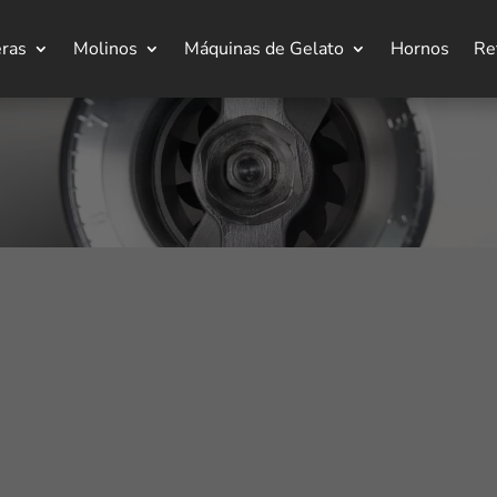
eras
Molinos
Máquinas de Gelato
Hornos
Re