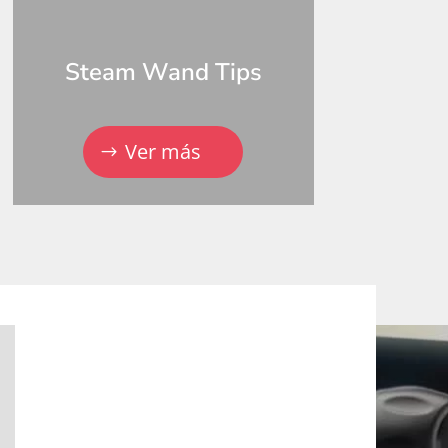
Steam Wand Tips
Ver más