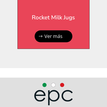
Rocket Milk Jugs
Ver más