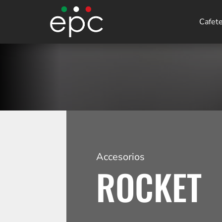
Cafet
Accesorios
ROCKET